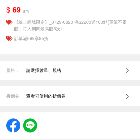
$
69
$79
【線上商城限定】_0729-0820 滿$2200送100點(單筆不累
贈，每人期間最高贈5次)
訂單滿699享95折
規格：
請選擇數量、規格
折價券
查看可使用的折價券