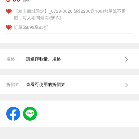
【線上商城限定】_0729-0820 滿$2200送100點(單筆不累
贈，每人期間最高贈5次)
訂單滿699享95折
規格：
請選擇數量、規格
折價券
查看可使用的折價券