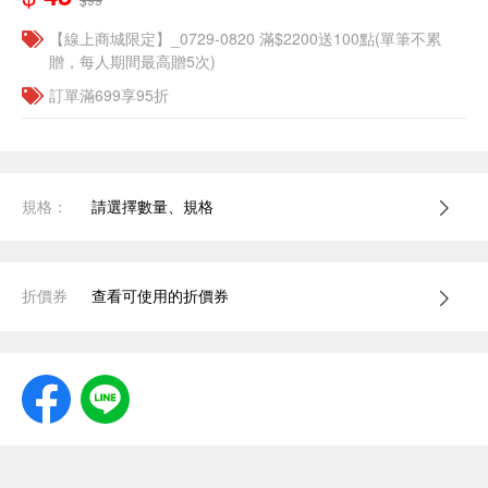
【線上商城限定】_0729-0820 滿$2200送100點(單筆不累
贈，每人期間最高贈5次)
訂單滿699享95折
規格：
請選擇數量、規格
折價券
查看可使用的折價券