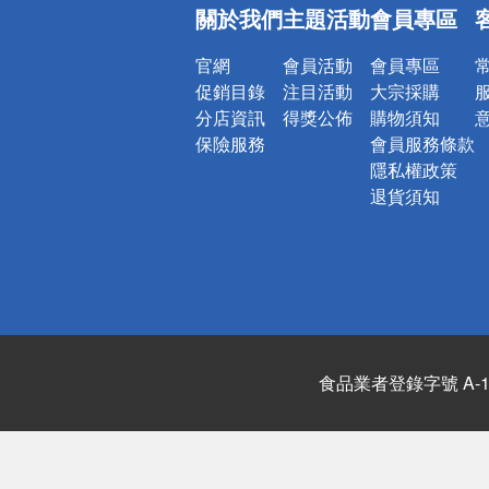
關於我們
主題活動
會員專區
官網
會員活動
會員專區
促銷目錄
注目活動
大宗採購
分店資訊
得獎公佈
購物須知
保險服務
會員服務條款
隱私權政策
退貨須知
食品業者登錄字號 A-122