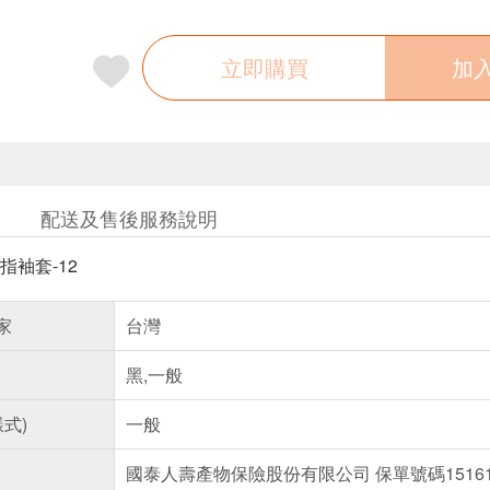
立即購買
加
配送及售後服務說明
家
台灣
黑,一般
樣式)
一般
國泰人壽產物保險股份有限公司 保單號碼151613