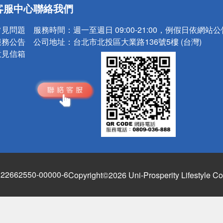
客服中心
聯絡我們
常見問題
服務時間：
週一至週日 09:00-21:00，例假日依網站
服務公告
公司地址：
台北市北投區大業路136號5樓 (台灣)
意見信箱
662550-00000-6
Copyright©2026 Uni-Prosperity Lifestyle Co