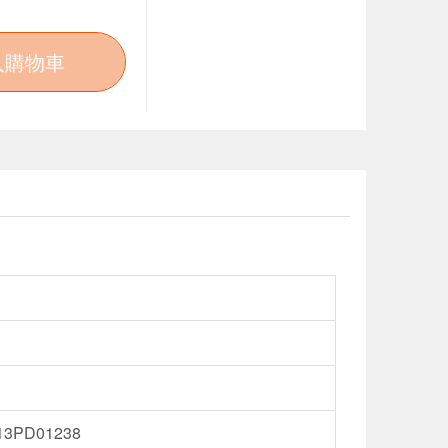
入購物車
PD01238