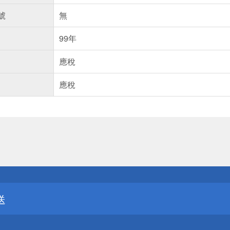
號
無
99年
應稅
應稅
送
請小心！
送
請小心！