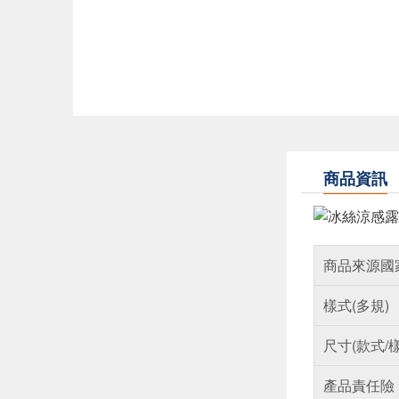
商品資訊
商品來源國
樣式(多規)
尺寸(款式/
產品責任險