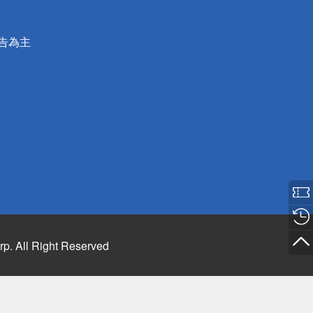
公告為主
rp. All Right Reserved