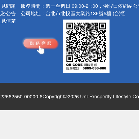
常見問題
服務時間：
週一至週日 09:00-21:00，例假日依網站
服務公告
公司地址：
台北市北投區大業路136號5樓 (台灣)
意見信箱
662550-00000-6
Copyright©2026 Uni-Prosperity Lifestyle Co