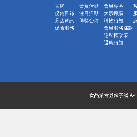
官網
會員活動
會員專區
促銷目錄
注目活動
大宗採購
分店資訊
得獎公佈
購物須知
保險服務
會員服務條款
隱私權政策
退貨須知
食品業者登錄字號 A-122