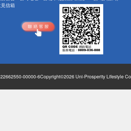
意見信箱
662550-00000-6
Copyright©2026 Uni-Prosperity Lifestyle Co