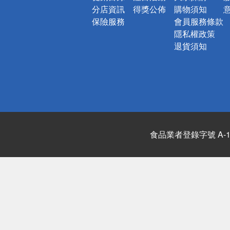
分店資訊
得獎公佈
購物須知
保險服務
會員服務條款
隱私權政策
退貨須知
食品業者登錄字號 A-122