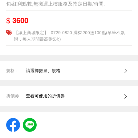
包/紅利點數,無搬運上樓服務及指定日期/時間.
$
3600
【線上商城限定】_0729-0820 滿$2200送100點(單筆不累
贈，每人期間最高贈5次)
規格：
請選擇數量、規格
折價券
查看可使用的折價券