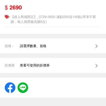
$
2690
【線上商城限定】_0729-0820 滿$2200送100點(單筆不累
贈，每人期間最高贈5次)
規格：
請選擇數量、規格
折價券
查看可使用的折價券