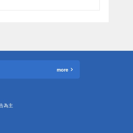
more
公告為主