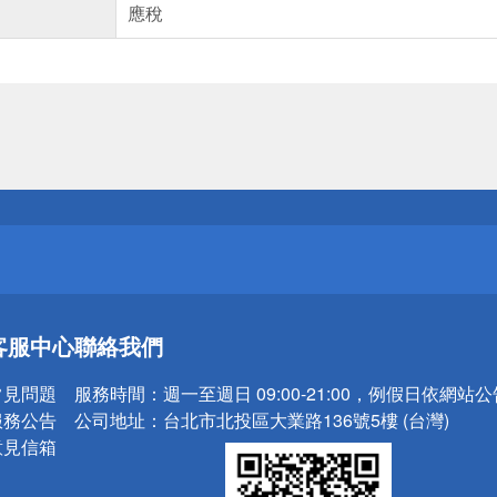
應稅
送
請小心！
送
客服中心
聯絡我們
請小心！
常見問題
服務時間：
週一至週日 09:00-21:00，例假日依網站
服務公告
公司地址：
台北市北投區大業路136號5樓 (台灣)
意見信箱