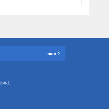
more
公告為主