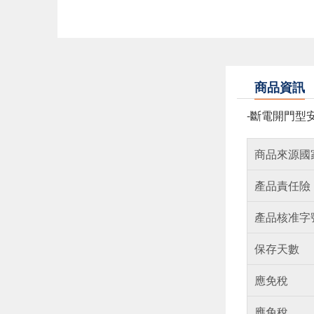
商品資訊
-斷電開門型
商品來源國
產品責任險
產品核准字
保存天數
應免稅
應免稅