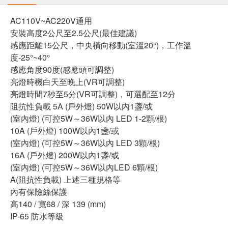
AC110V~AC220V通用
安裝高度2公尺至2.5公尺(最佳建議)
感應距離15公尺，中央橫向移動(室溫20°)，工作溫
度-25°~40°
感應角度90度(感應頭可調整)
亮燈時機白天至晚上(VR可調整)
亮燈時間7秒至5分(VR可調整)，可選配至12分
阻抗性負載 5A (戶外燈) 50W以內1盞/或
(室內燈) (可控5W～36W以內 LED 1-2顆/根)
10A (戶外燈) 100W以內1盞/或
(室內燈) (可控5W～36W以內 LED 3顆/根)
16A (戶外燈) 200W以內1盞/或
(室內燈) (可控5W～36W以內LED 6顆/根)
A(阻抗性負載) 上述三種規格等
內有保險絲保護
高140 / 寬68 / 深 139 (mm)
IP-65 防水等級