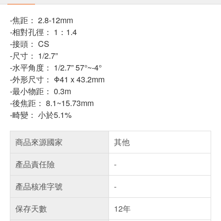
-焦距： 2.8-12mm
-相對孔徑： 1：1.4
-接頭： CS
-尺寸： 1/2.7”
-水平角度： 1/2.7” 57°~-4°
-外形尺寸： Φ41 x 43.2mm
-最小物距： 0.3m
-後焦距： 8.1~15.73mm
-畸變： 小於5.1%
商品來源國家
其他
產品責任險
-
產品核准字號
-
保存天數
12年