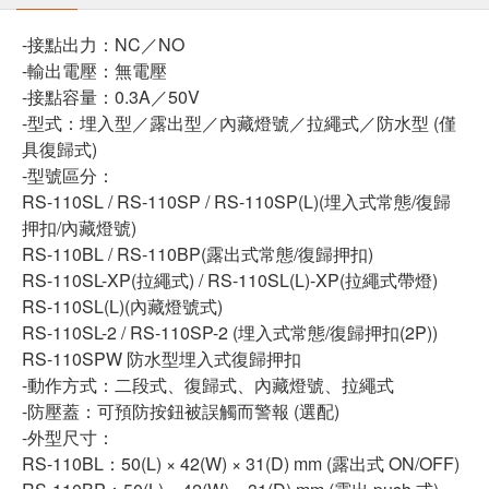
-接點出力：NC／NO
-輸出電壓：無電壓
-接點容量：0.3A／50V
-型式：埋入型／露出型／內藏燈號／拉繩式／防水型 (僅
具復歸式)
-型號區分：
RS-110SL / RS-110SP / RS-110SP(L)(埋入式常態/復歸
押扣/內藏燈號)
RS-110BL / RS-110BP(露出式常態/復歸押扣)
RS-110SL-XP(拉繩式) / RS-110SL(L)-XP(拉繩式帶燈)
RS-110SL(L)(內藏燈號式)
RS-110SL-2 / RS-110SP-2 (埋入式常態/復歸押扣(2P))
RS-110SPW 防水型埋入式復歸押扣
-動作方式：二段式、復歸式、內藏燈號、拉繩式
-防壓蓋：可預防按鈕被誤觸而警報 (選配)
-外型尺寸：
RS-110BL：50(L) × 42(W) × 31(D) mm (露出式 ON/OFF)