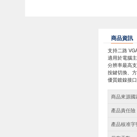
商品資訊
支持二路 VG
適用於電腦主
分辨率最高支持 
按鍵切換、方
優質鍍鎳接口
商品來源國
產品責任險
產品核准字