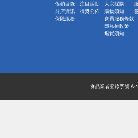
促銷目錄
注目活動
大宗採購
分店資訊
得獎公佈
購物須知
保險服務
會員服務條款
隱私權政策
退貨須知
食品業者登錄字號 A-122