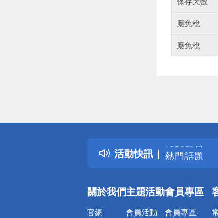
保存天數
應免稅
應免稅
偏遠地區配
詐騙網頁！
得獎公告
活動快訊
熱門話題
銀行優惠
偏遠地區配
關於我們
主題活動
會員專區
詐騙網頁！
官網
會員活動
會員專區