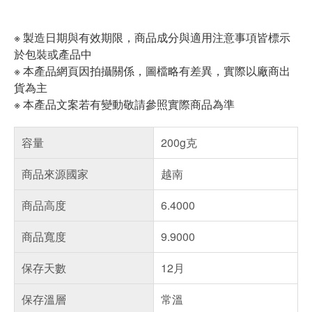
※ 製造日期與有效期限，商品成分與適用注意事項皆標示
於包裝或產品中
※ 本產品網頁因拍攝關係，圖檔略有差異，實際以廠商出
貨為主
※ 本產品文案若有變動敬請參照實際商品為準
容量
200g克
商品來源國家
越南
商品高度
6.4000
商品寬度
9.9000
保存天數
12月
保存溫層
常溫