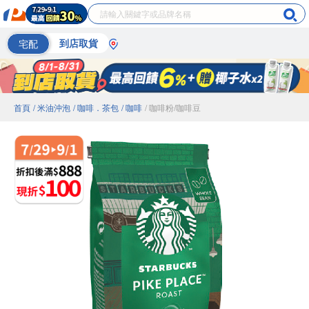
宅配
到店取貨
首頁
/ 米油沖泡
/ 咖啡．茶包
/ 咖啡
/ 咖啡粉/咖啡豆