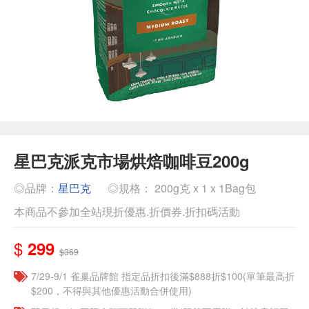
星巴克派克市場烘焙咖啡豆200g
◎品牌：
星巴克
◎規格： 200g克 x 1 x 1Bag包
本商品不參加全站現折優惠.折價券.折扣碼活動
$
299
$369
7/29-9/1 雀巢品牌館 指定品折扣後滿$888折$100(單筆最高折
$200，不得與其他優惠活動合併使用)