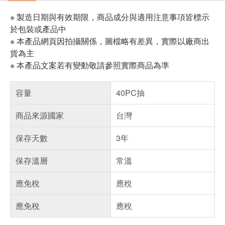
※ 製造日期與有效期限，商品成分與適用注意事項皆標示
於包裝或產品中
※ 本產品網頁因拍攝關係，圖檔略有差異，實際以廠商出
貨為主
※ 本產品文案若有變動敬請參照實際商品為準
容量
40PC抽
商品來源國家
台灣
保存天數
3年
保存溫層
常溫
應免稅
應稅
應免稅
應稅