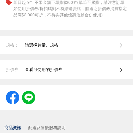
即日起-9/1 不限金額下單贈$200券(單筆不累贈，請注意訂單
如使用折價券/折扣碼則不符贈送資格，贈送之折價券消費指定
品滿$2,000可折，不得與其他優惠活動合併使用)
規格：
請選擇數量、規格
折價券
查看可使用的折價券
商品資訊
配送及售後服務說明