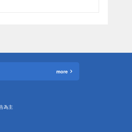
more
公告為主