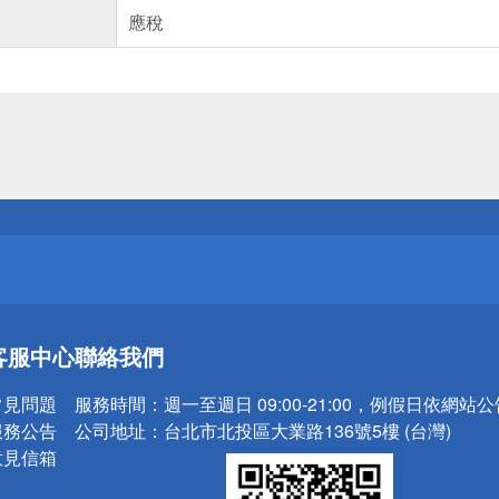
應稅
送
請小心！
送
客服中心
聯絡我們
請小心！
常見問題
服務時間：
週一至週日 09:00-21:00，例假日依網站
服務公告
公司地址：
台北市北投區大業路136號5樓 (台灣)
意見信箱