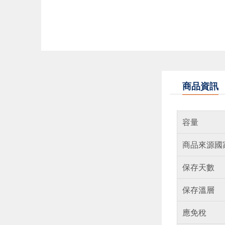
商品資訊
容量
商品來源國
保存天數
保存溫層
應免稅