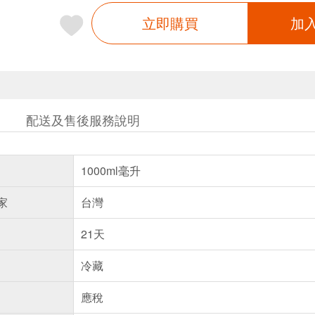
立即購買
加
配送及售後服務說明
1000ml毫升
家
台灣
21天
冷藏
應稅