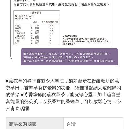
●薫衣草的獨特香氣令人響往，猶如漫步在普羅旺斯的薫
衣草田，香蜂草有抗憂鬱的功能，絕佳搭配讓人遠離鬱悶
的情緒 ●芳香馥郁的薫衣草茶，能沉靜心靈；加上藴含豐
富能量的蒲公英，以及香甜的香蜂草，可以放鬆心情，令
人青春活躍
商品來源國家
台灣