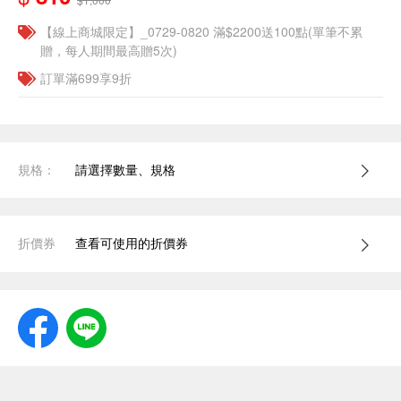
【線上商城限定】_0729-0820 滿$2200送100點(單筆不累
贈，每人期間最高贈5次)
訂單滿699享9折
規格：
請選擇數量、規格
折價券
查看可使用的折價券