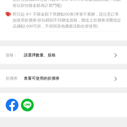
皆以折扣後金額為計算門檻)
即日起-9/1 不限金額下單贈$200券(單筆不累贈，請注意訂單
如使用折價券/折扣碼則不符贈送資格，贈送之折價券消費指定
品滿$2,000可折，不得與其他優惠活動合併使用)
規格：
請選擇數量、規格
折價券
查看可使用的折價券