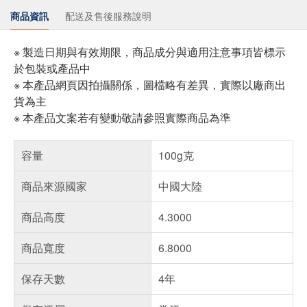
商品資訊
配送及售後服務說明
※ 製造日期與有效期限，商品成分與適用注意事項皆標示
於包裝或產品中
※ 本產品網頁因拍攝關係，圖檔略有差異，實際以廠商出
貨為主
※ 本產品文案若有變動敬請參照實際商品為準
容量
100g克
商品來源國家
中國大陸
商品高度
4.3000
商品寬度
6.8000
保存天數
4年