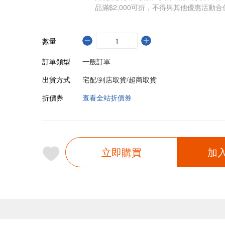
品滿$2,000可折，不得與其他優惠活動合
數量
訂單類型
一般訂單
出貨方式
宅配/到店取貨/超商取貨
折價券
查看全站折價券
立即購買
加