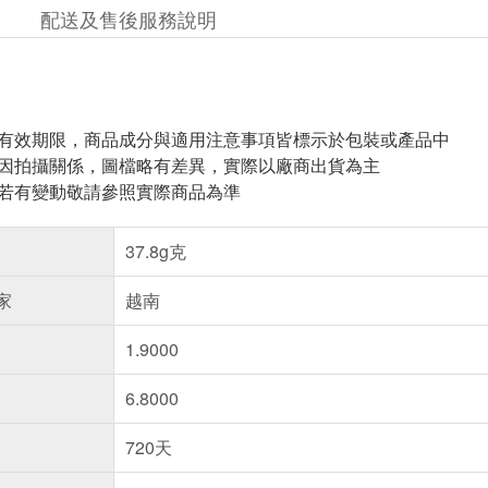
配送及售後服務說明
與有效期限，商品成分與適用注意事項皆標示於包裝或產品中
頁因拍攝關係，圖檔略有差異，實際以廠商出貨為主
案若有變動敬請參照實際商品為準
37.8g克
家
越南
1.9000
6.8000
720天