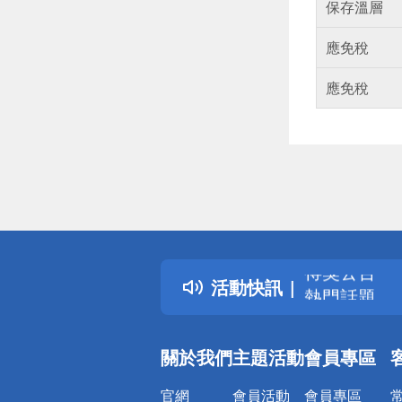
保存溫層
應免稅
應免稅
偏遠地區配
詐騙網頁！
得獎公告
活動快訊
熱門話題
銀行優惠
偏遠地區配
關於我們
主題活動
會員專區
詐騙網頁！
官網
會員活動
會員專區