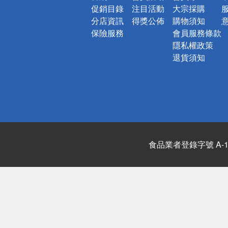
促銷目錄
注目活動
大宗採購
分店資訊
得獎公佈
購物須知
保險服務
會員服務條款
隱私權政策
退貨須知
食品業者登錄字號 A-122