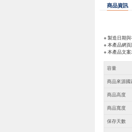
商品資訊
※ 製造日期
※ 本產品網
※ 本產品文
容量
商品來源國
商品高度
商品寬度
保存天數