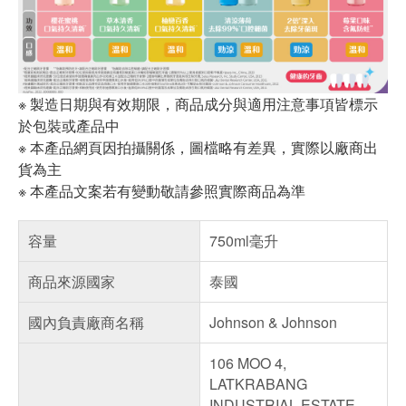
※ 製造日期與有效期限，商品成分與適用注意事項皆標示
於包裝或產品中
※ 本產品網頁因拍攝關係，圖檔略有差異，實際以廠商出
貨為主
※ 本產品文案若有變動敬請參照實際商品為準
容量
750ml毫升
商品來源國家
泰國
國內負責廠商名稱
Johnson & Johnson
106 MOO 4,
LATKRABANG
INDUSTRIAL ESTATE,