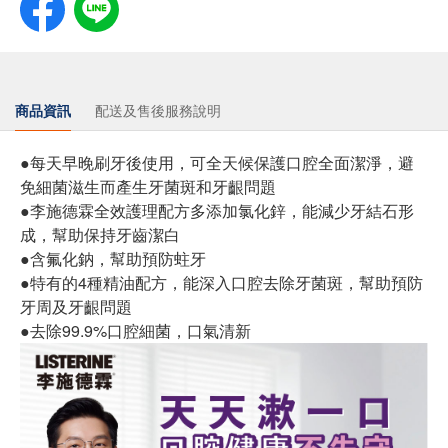
商品資訊
配送及售後服務說明
●每天早晚刷牙後使用，可全天候保護口腔全面潔淨，避
免細菌滋生而產生牙菌斑和牙齦問題
●李施德霖全效護理配方多添加氯化鋅，能減少牙結石形
成，幫助保持牙齒潔白
●含氟化鈉，幫助預防蛀牙
●特有的4種精油配方，能深入口腔去除牙菌斑，幫助預防
牙周及牙齦問題
●去除99.9%口腔細菌，口氣清新