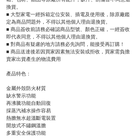
換貨。
■ 大型家電一經拆箱定位安裝、插電及使用後，除原廠鑑
定為商品問題外，不得以其他個人理由退換貨。
■ 商品簽收前請務必確認商品型號、顏色正確，一經簽收
即代表同意，不得以其他個人理由退換貨。
■ 對商品有疑慮的地方請務必先詢問，能接受再訂購！
■ 商品送達後若因買家因素無法安裝或拒收，買家需負擔
賣家出貨產生的物流費用
產品特色：
金屬外殼防火材質
缺水警示功能
再沸騰功能自動回復
採蒸汽補水操作容易
熱膽無水超溫斷電裝置
開放式不鏽鋼溫膽
多重安全保護功能