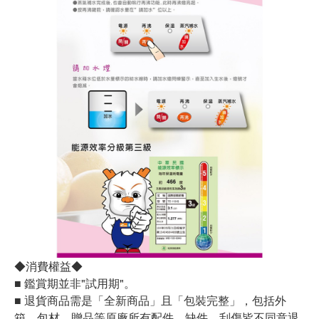
◆消費權益◆
■ 鑑賞期並非"試用期"。
■ 退貨商品需是「全新商品」且「包裝完整」，包括外
箱、包材、贈品等原廠所有配件，缺件、刮傷皆不同意退