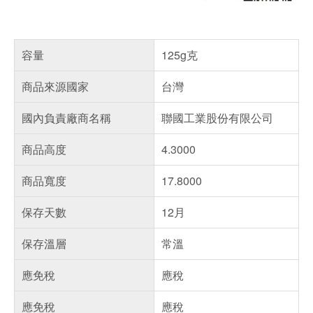
容量
125g克
商品來源國家
台灣
國內負責廠商名稱
聯國工業股份有限公司
商品高度
4.3000
商品寬度
17.8000
保存天數
12月
保存溫層
常溫
應免稅
應稅
應免稅
應稅