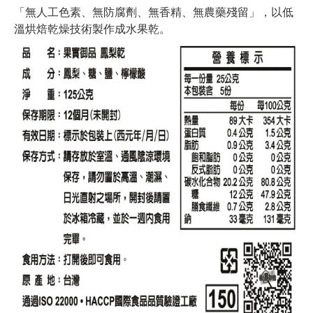
「無人工色素、無防腐劑、無香精、無農藥殘留」，以低
溫烘焙乾燥技術製作成水果乾。