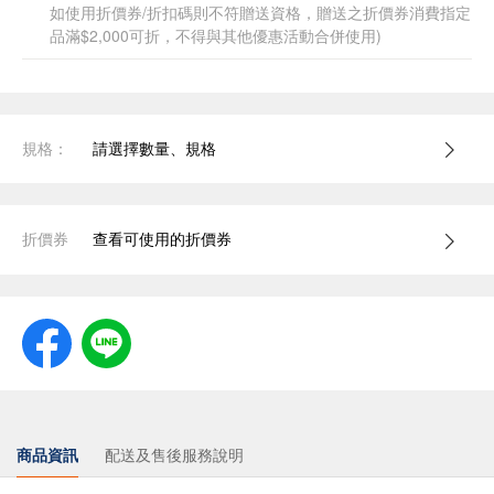
如使用折價券/折扣碼則不符贈送資格，贈送之折價券消費指定
品滿$2,000可折，不得與其他優惠活動合併使用)
規格：
請選擇數量、規格
折價券
查看可使用的折價券
商品資訊
配送及售後服務說明