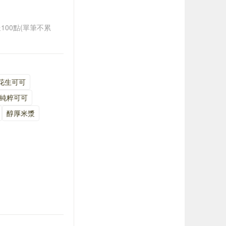
送100點(單筆不累
花生可可
純粹可可
醇厚米漿