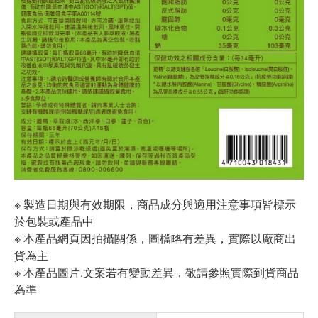
※ 製造日期與有效期限，商品成分與適用注意事項皆標示
於包裝或產品中
※ 本產品網頁因拍攝關係，圖檔略有差異，實際以廠商出
貨為主
※ 本產品圖片.文案若有變動差異，敬請參照實際到貨商品
為準