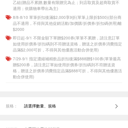
乙組(贈品不累贈,數量有限贈完為止；到店取貨及超商取貨不
適用；依購物車帶出為主)​
8/8-8/10 單筆折扣後滿$2,000享9折(單筆上限折$500)(部分商
品不適用，不得與其他促銷活動/加價購/折價券/折扣碼併用)離
$2000
即日起-9/1 不限金額下單贈$200券(單筆不累贈，請注意訂單
如使用折價券/折扣碼則不符贈送資格，贈送之折價券消費指定
品滿$2,000可折，不得與其他優惠活動合併使用)
7/29-9/1 指定濃縮補精飲品​折扣後滿$888贈$100券(單筆最高
贈$200券，請注意訂單如使用折價券/折扣碼則不符贈送資
格，贈送之折價券消費指定品滿$888可折，不得與其他優惠活
動合併使用)
規格：
請選擇數量、規格