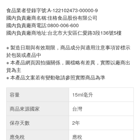
食品業者登錄字號:A-122102473-00000-9
國內負責廠商名稱:佳格食品股份有限公司
國內負責廠商電話:0800-006-600
國內負責廠商地址:台北市大安區仁愛路3段136號5樓
※ 製造日期與有效期限，商品成分與適用注意事項皆標示
於包裝或產品中
※ 本產品網頁因拍攝關係，圖檔略有差異，實際以廠商出
貨為主
※ 本產品文案若有變動敬請參照實際商品為準
容量
15ml毫升
商品來源國家
台灣
保存天數
2年
應免稅
應稅