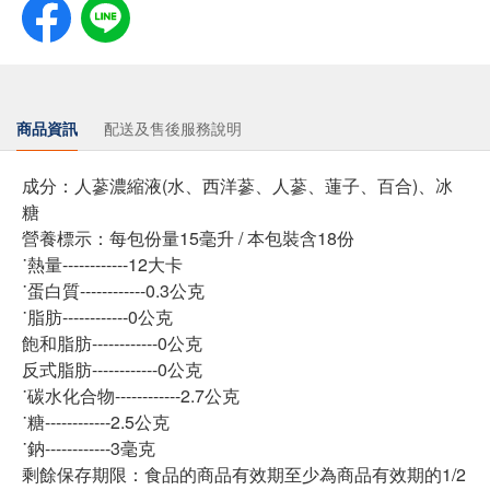
商品資訊
配送及售後服務說明
成分：人蔘濃縮液(水、西洋蔘、人蔘、蓮子、百合)、冰
糖
營養標示：每包份量15毫升 / 本包裝含18份
˙熱量------------12大卡
˙蛋白質------------0.3公克
˙脂肪------------0公克
飽和脂肪------------0公克
反式脂肪------------0公克
˙碳水化合物------------2.7公克
˙糖------------2.5公克
˙鈉------------3毫克
剩餘保存期限：食品的商品有效期至少為商品有效期的1/2