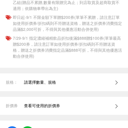
乙組(贈品不累贈,數量有限贈完為止；到店取貨及超商取貨不
適用；依購物車帶出為主)​
即日起-9/1 不限金額下單贈$200券(單筆不累贈，請注意訂單
如使用折價券/折扣碼則不符贈送資格，贈送之折價券消費指定
品滿$2,000可折，不得與其他優惠活動合併使用)
7/29-9/1 指定濃縮補精飲品​折扣後滿$888贈$100券(單筆最高
贈$200券，請注意訂單如使用折價券/折扣碼則不符贈送資
格，贈送之折價券消費指定品滿$888可折，不得與其他優惠活
動合併使用)
規格：
請選擇數量、規格
折價券
查看可使用的折價券