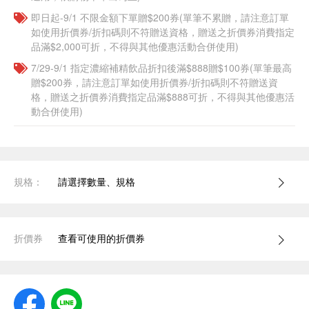
即日起-9/1 不限金額下單贈$200券(單筆不累贈，請注意訂單
如使用折價券/折扣碼則不符贈送資格，贈送之折價券消費指定
品滿$2,000可折，不得與其他優惠活動合併使用)
7/29-9/1 指定濃縮補精飲品​折扣後滿$888贈$100券(單筆最高
贈$200券，請注意訂單如使用折價券/折扣碼則不符贈送資
格，贈送之折價券消費指定品滿$888可折，不得與其他優惠活
動合併使用)
規格：
請選擇數量、規格
折價券
查看可使用的折價券