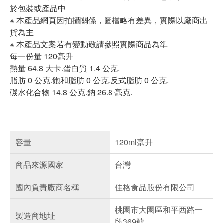
於包裝或產品中
※ 本產品網頁因拍攝關係，圖檔略有差異，實際以廠商出
貨為主
※ 本產品文案若有變動敬請參照實際商品為準
每一份量 120毫升
熱量 64.8 大卡.蛋白質 1.4 公克.
脂肪 0 公克.飽和脂肪 0 公克.反式脂肪 0 公克.
碳水化合物 14.8 公克.鈉 26.8 毫克.
容量
120ml毫升
商品來源國家
台灣
國內負責廠商名稱
佳格食品股份有限公司
桃園市大園區和平西路一
製造商地址
段369號