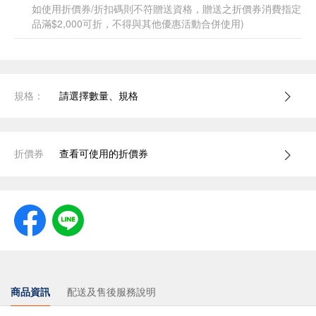
如使用折價券/折扣碼則不符贈送資格，贈送之折價券消費指定
品滿$2,000可折，不得與其他優惠活動合併使用)
規格：
請選擇數量、規格
折價券
查看可使用的折價券
商品資訊
配送及售後服務說明