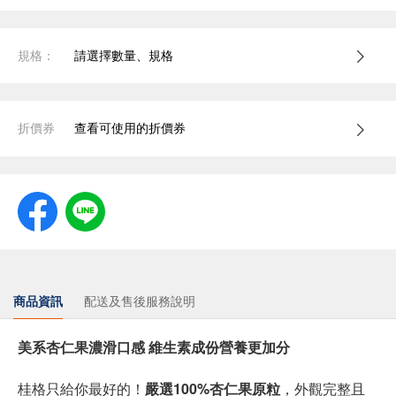
規格：
請選擇數量、規格
折價券
查看可使用的折價券
商品資訊
配送及售後服務說明
美系杏仁果濃滑口感 維生素成份營養更加分
桂格只給你最好的！
嚴選100%杏仁果原粒
，外觀完整且