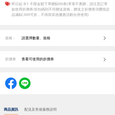
即日起-9/1 不限金額下單贈$200券(單筆不累贈，請注意訂單
如使用折價券/折扣碼則不符贈送資格，贈送之折價券消費指定
品滿$2,000可折，不得與其他優惠活動合併使用)
規格：
請選擇數量、規格
折價券
查看可使用的折價券
商品資訊
配送及售後服務說明