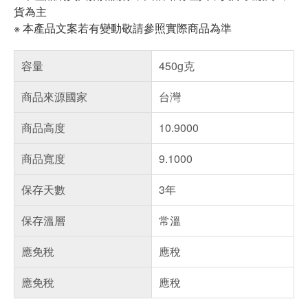
貨為主
※ 本產品文案若有變動敬請參照實際商品為準
容量
450g克
商品來源國家
台灣
商品高度
10.9000
商品寬度
9.1000
保存天數
3年
保存溫層
常溫
應免稅
應稅
應免稅
應稅