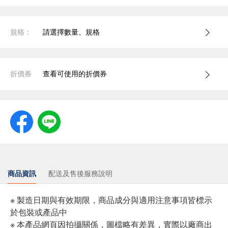
規格：
請選擇數量、規格
折價券
查看可使用的折價券
商品資訊
配送及售後服務說明
※ 製造日期與有效期限，商品成分與適用注意事項皆標示
於包裝或產品中
※ 本產品網頁因拍攝關係，圖檔略有差異，實際以廠商出