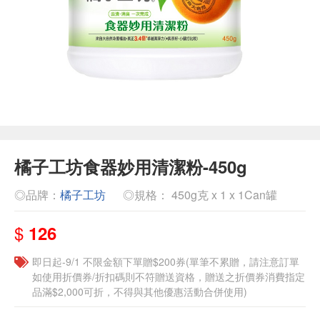
橘子工坊食器妙用清潔粉-450g
◎品牌：
橘子工坊
◎規格： 450g克 x 1 x 1Can罐
$
126
即日起-9/1 不限金額下單贈$200券(單筆不累贈，請注意訂單
如使用折價券/折扣碼則不符贈送資格，贈送之折價券消費指定
品滿$2,000可折，不得與其他優惠活動合併使用)