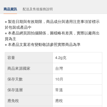
商品資訊
配送及售後服務說明
※ 製造日期與有效期限，商品成分與適用注意事項皆標示
於包裝或產品中
※ 本產品網頁因拍攝關係，圖檔略有差異，實際以廠商出
貨為主
※ 本產品文案若有變動敬請參照實際商品為準
容量
4.2g克
商品來源國家
台灣
保存天數
10月
保存溫層
常溫
應免稅
應稅