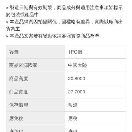
※ 製造日期與有效期限，商品成分與適用注意事項皆標示
於包裝或產品中
※ 本產品網頁因拍攝關係，圖檔略有差異，實際以廠商出
貨為主
※ 本產品文案若有變動敬請參照實際商品為準
容量
1PC個
商品來源國家
中國大陸
商品高度
20.8000
商品寬度
27.7000
保存溫層
常溫
應免稅
應稅
應免稅
應稅