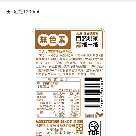
★ 每瓶1300ml