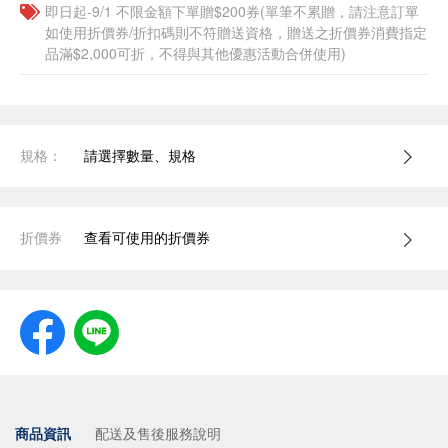
即日起-9/1 不限金額下單贈$200券(單筆不累贈，請注意訂單
如使用折價券/折扣碼則不符贈送資格，贈送之折價券消費指定
品滿$2,000可折，不得與其他優惠活動合併使用)
規格：
請選擇數量、規格
折價券
查看可使用的折價券
商品資訊
配送及售後服務說明