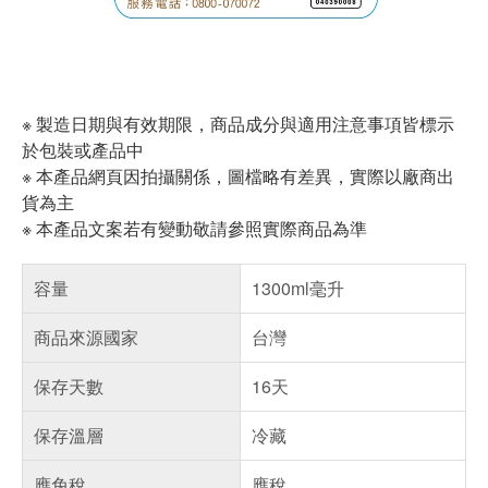
※ 製造日期與有效期限，商品成分與適用注意事項皆標示
於包裝或產品中
※ 本產品網頁因拍攝關係，圖檔略有差異，實際以廠商出
貨為主
※ 本產品文案若有變動敬請參照實際商品為準
容量
1300ml毫升
商品來源國家
台灣
保存天數
16天
保存溫層
冷藏
應免稅
應稅