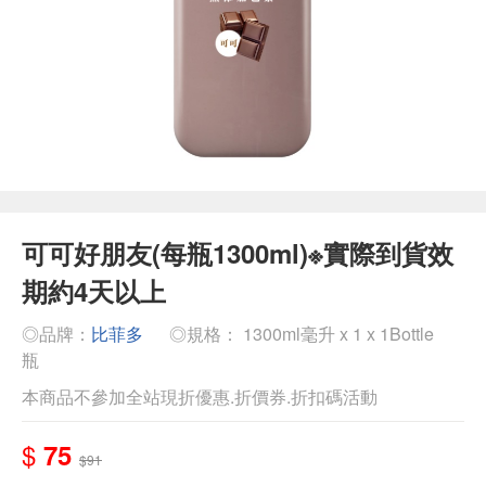
可可好朋友(每瓶1300ml)※實際到貨效
期約4天以上
◎品牌：
比菲多
◎規格： 1300ml毫升 x 1 x 1Bottle
瓶
本商品不參加全站現折優惠.折價券.折扣碼活動
$
75
$91