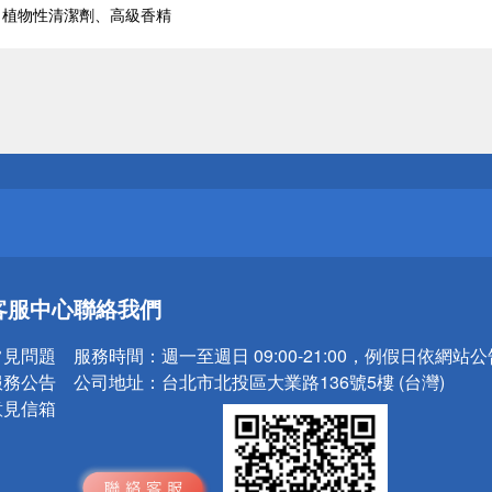
、植物性清潔劑、高級香精
送
請小心！
送
客服中心
聯絡我們
請小心！
常見問題
服務時間：
週一至週日 09:00-21:00，例假日依網站
服務公告
公司地址：
台北市北投區大業路136號5樓 (台灣)
意見信箱