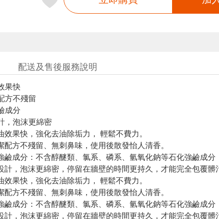
配送及售後服務說明
效果快
配方不殘留
鹼成分
計，泡沫更綿密
油效果快，強化去油除垢力， 輕鬆不費力。
潔配方不殘留、無刺鼻味，使用後散發怡人清香。
強鹼成分：不含醇醚類、氯系、磷系、氫氧化鈉等石化強鹼成分
設計，泡沫更綿密，停留在牆壁的時間更持久，才能完全包覆髒
油效果快，強化去油除垢力， 輕鬆不費力。
潔配方不殘留、無刺鼻味，使用後散發怡人清香。
強鹼成分：不含醇醚類、氯系、磷系、氫氧化鈉等石化強鹼成分
設計，泡沫更綿密，停留在牆壁的時間更持久，才能完全包覆髒