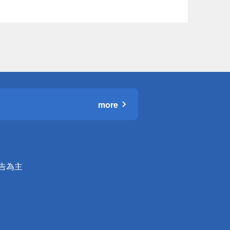
more
公告為主