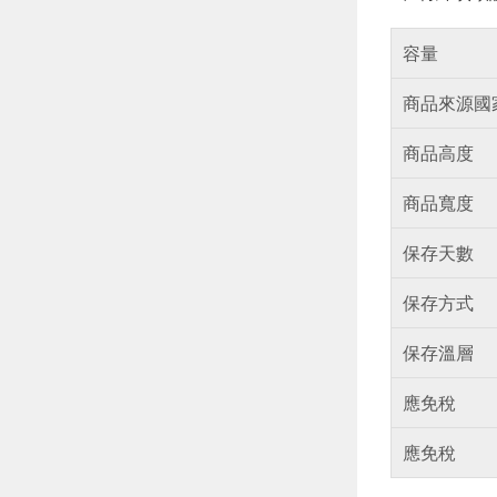
容量
商品來源國
商品高度
商品寬度
保存天數
保存方式
保存溫層
應免稅
應免稅