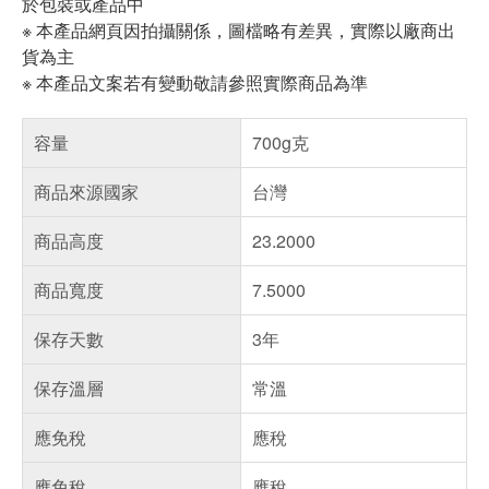
於包裝或產品中
※ 本產品網頁因拍攝關係，圖檔略有差異，實際以廠商出
貨為主
※ 本產品文案若有變動敬請參照實際商品為準
容量
700g克
商品來源國家
台灣
商品高度
23.2000
商品寬度
7.5000
保存天數
3年
保存溫層
常溫
應免稅
應稅
應免稅
應稅