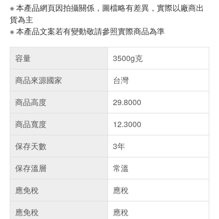
※ 本產品網頁因拍攝關係，圖檔略有差異，實際以廠商出
貨為主
※ 本產品文案若有變動敬請參照實際商品為準
容量
3500g克
商品來源國家
台灣
商品高度
29.8000
商品寬度
12.3000
保存天數
3年
保存溫層
常溫
應免稅
應稅
應免稅
應稅