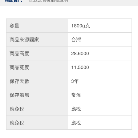
容量
1800g克
商品來源國家
台灣
商品高度
28.6000
商品寬度
11.5000
保存天數
3年
保存溫層
常溫
應免稅
應稅
應免稅
應稅
偏遠地區配送