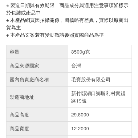
※ 製造日期與有效期限，商品成分與適用注意事項皆標示
於包裝或產品中
※ 本產品網頁因拍攝關係，圖檔略有差異，實際以廠商出
貨為主
※ 本產品文案若有變動敬請參照實際商品為準
容量
3500g克
商品來源國家
台灣
國內負責廠商名稱
毛寶股份有限公司
新竹縣湖口鄉勝利村實踐
製造商地址
路19號
商品高度
29.8000
商品寬度
12.2000