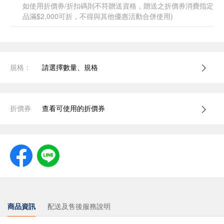
如使用折價券/折扣碼則不符贈送資格，贈送之折價券消費指定
品滿$2,000可折，不得與其他優惠活動合併使用)
規格：
請選擇數量、規格
折價券
查看可使用的折價券
商品資訊
配送及售後服務說明