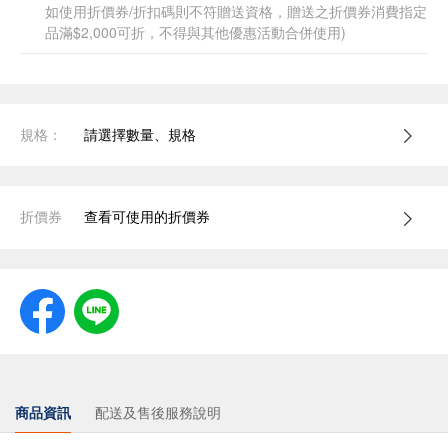
如使用折價券/折扣碼則不符贈送資格，贈送之折價券消費指定
品滿$2,000可折，不得與其他優惠活動合併使用)
規格：
請選擇數量、規格
折價券
查看可使用的折價券
商品資訊
配送及售後服務說明