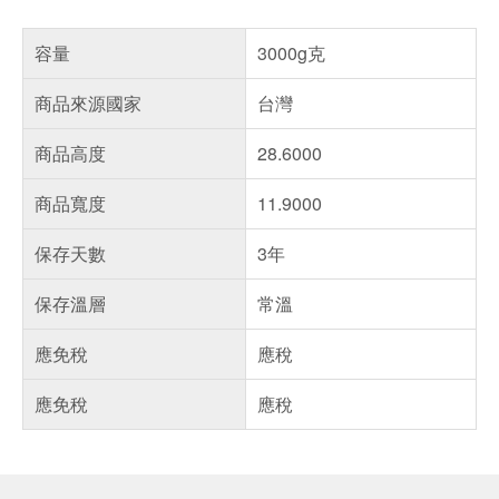
容量
3000g克
商品來源國家
台灣
商品高度
28.6000
商品寬度
11.9000
保存天數
3年
保存溫層
常溫
應免稅
應稅
應免稅
應稅
偏遠地區配送
詐騙網頁！請小心！