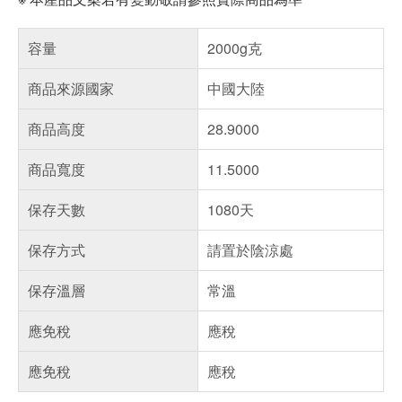
容量
2000g克
商品來源國家
中國大陸
商品高度
28.9000
商品寬度
11.5000
保存天數
1080天
保存方式
請置於陰涼處
保存溫層
常溫
應免稅
應稅
應免稅
應稅