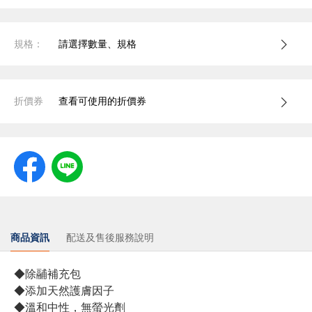
規格：
請選擇數量、規格
折價券
查看可使用的折價券
商品資訊
配送及售後服務說明
◆除鬴補充包
◆添加天然護膚因子
◆溫和中性，無螢光劑