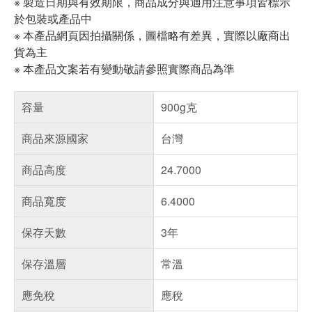
※ 製造日期與有效期限，商品成分與適用注意事項皆標示
於包裝或產品中
※ 本產品網頁因拍攝關係，圖檔略有差異，實際以廠商出
貨為主
※ 本產品文案若有變動敬請參照實際商品為準
容量
900g克
商品來源國家
台灣
商品高度
24.7000
商品寬度
6.4000
保存天數
3年
保存溫層
常溫
應免稅
應稅