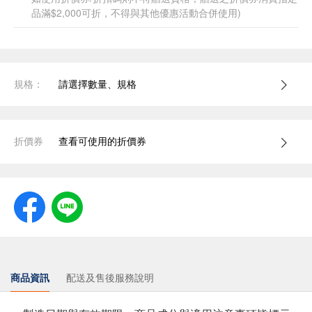
品滿$2,000可折，不得與其他優惠活動合併使用)
規格：
請選擇數量、規格
折價券
查看可使用的折價券
商品資訊
配送及售後服務說明