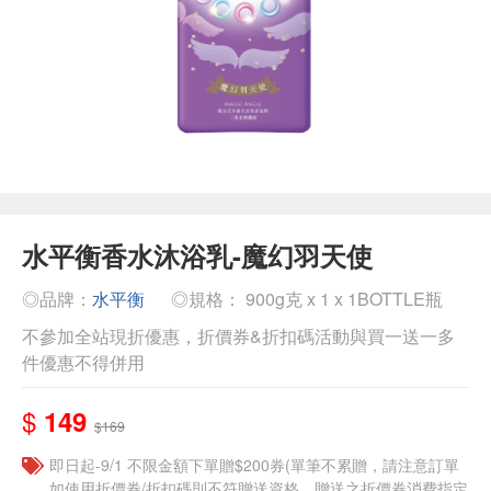
水平衡香水沐浴乳-魔幻羽天使
◎品牌：
水平衡
◎規格： 900g克 x 1 x 1BOTTLE瓶
不參加全站現折優惠，折價券&折扣碼活動與買一送一多
件優惠不得併用
$
149
$169
即日起-9/1 不限金額下單贈$200券(單筆不累贈，請注意訂單
如使用折價券/折扣碼則不符贈送資格，贈送之折價券消費指定