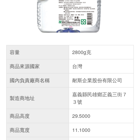
容量
2800g克
商品來源國家
台灣
國內負責廠商名稱
耐斯企業股份有限公司
嘉義縣民雄鄉正義三街７
製造商地址
３號
商品高度
29.5000
商品寬度
11.1000