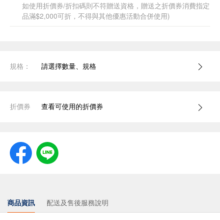
如使用折價券/折扣碼則不符贈送資格，贈送之折價券消費指定
品滿$2,000可折，不得與其他優惠活動合併使用)
規格：
請選擇數量、規格
折價券
查看可使用的折價券
商品資訊
配送及售後服務說明