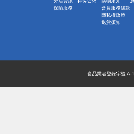
分店資訊
得獎公佈
購物須知
保險服務
會員服務條款
隱私權政策
退貨須知
食品業者登錄字號 A-122