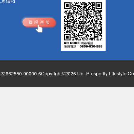
意見信箱
662550-00000-6
Copyright©2026 Uni-Prosperity Lifestyle Co