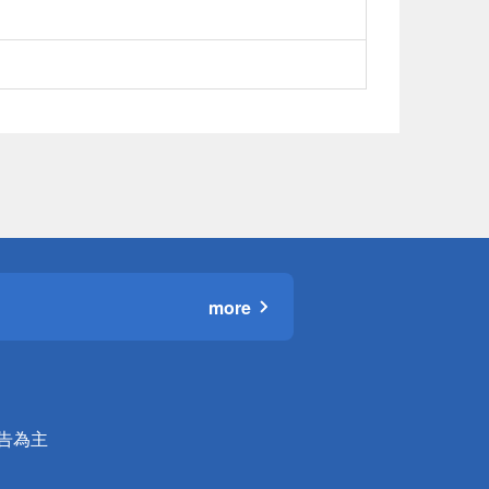
more
公告為主