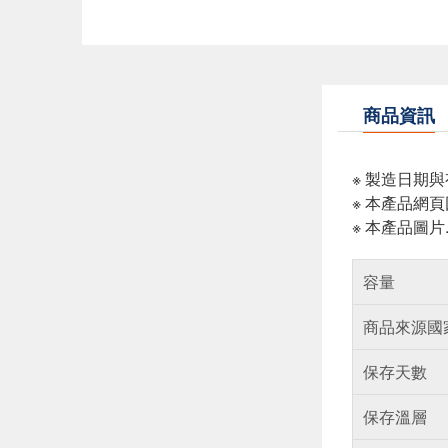
商品資訊
※ 製造日期
※ 本產品網
※ 本產品圖
容量
商品來源國
保存天數
保存溫層