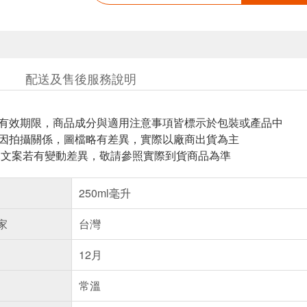
配送及售後服務說明
與有效期限，商品成分與適用注意事項皆標示於包裝或產品中
頁因拍攝關係，圖檔略有差異，實際以廠商出貨為主
片.文案若有變動差異，敬請參照實際到貨商品為準
250ml毫升
家
台灣
12月
常溫