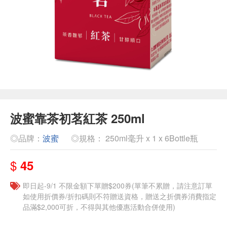
波蜜靠茶初茗紅茶 250ml
◎品牌：
波蜜
◎規格： 250ml毫升 x 1 x 6Bottle瓶
$
45
即日起-9/1 不限金額下單贈$200券(單筆不累贈，請注意訂單
如使用折價券/折扣碼則不符贈送資格，贈送之折價券消費指定
品滿$2,000可折，不得與其他優惠活動合併使用)