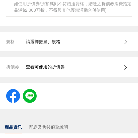
如使用折價券/折扣碼則不符贈送資格，贈送之折價券消費指定
品滿$2,000可折，不得與其他優惠活動合併使用)
規格：
請選擇數量、規格
折價券
查看可使用的折價券
商品資訊
配送及售後服務說明