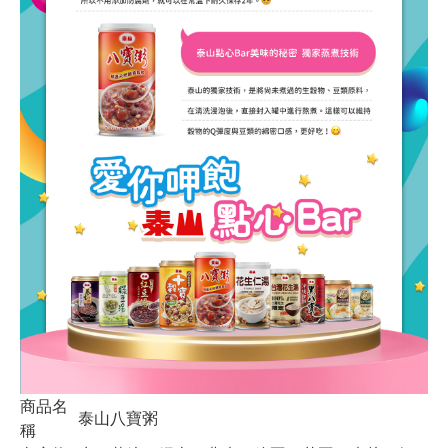
商品名
泰山八寶粥
稱