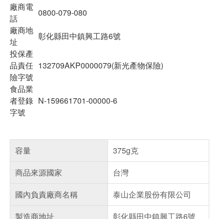
廠商電
0800-079-080
話
廠商地
彰化縣田中鎮興工路6號
址
投保產
品責任
132709AKP0000079(新光產物保險)
險字號
食品業
者登錄
N-159661701-00000-6
字號
容量
375g克
商品來源國家
台灣
國內負責廠商名稱
泰山企業股份有限公司
製造商地址
彰化縣田中鎮興工路6號