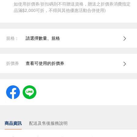
如使用折價券/折扣碼則不符贈送資格，贈送之折價券消費指定
品滿$2,000可折，不得與其他優惠活動合併使用)
規格：
請選擇數量、規格
折價券
查看可使用的折價券
商品資訊
配送及售後服務說明