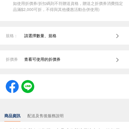
如使用折價券/折扣碼則不符贈送資格，贈送之折價券消費指定
品滿$2,000可折，不得與其他優惠活動合併使用)
規格：
請選擇數量、規格
折價券
查看可使用的折價券
商品資訊
配送及售後服務說明