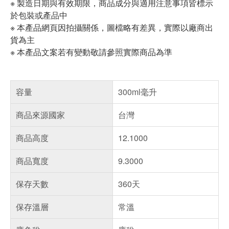
※ 製造日期與有效期限，商品成分與適用注意事項皆標示
於包裝或產品中
※ 本產品網頁因拍攝關係，圖檔略有差異，實際以廠商出
貨為主
※ 本產品文案若有變動敬請參照實際商品為準
容量
300ml毫升
商品來源國家
台灣
商品高度
12.1000
商品寬度
9.3000
保存天數
360天
保存溫層
常溫