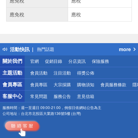
應免稅
應稅
應免稅
應稅
偏遠地區配送
詐騙網頁！請小心！
得獎公告
活動快訊
more
熱門話題
銀行優惠
關於我們
官網
促銷目錄
分店資訊
保險服務
偏遠地區配送
詐騙網頁！請小心！
主題活動
會員活動
注目活動
得獎公佈
會員專區
會員專區
大宗採購
購物須知
會員服務條款
隱
客服中心
常見問題
服務公告
意見信箱
服務時間：
週一至週日 09:00-21:00，例假日依網站公告為主
公司地址：
台北市北投區大業路136號5樓 (台灣)