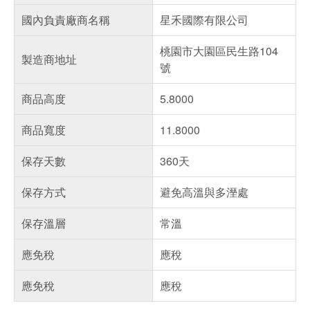
國內負責廠商名稱
星禾國際有限公司
桃園市大園區民生路104
製造商地址
號
商品高度
5.8000
商品寬度
11.8000
保存天數
360天
保存方式
避免高溫與多溼處
保存溫層
常溫
應免稅
應稅
應免稅
應稅