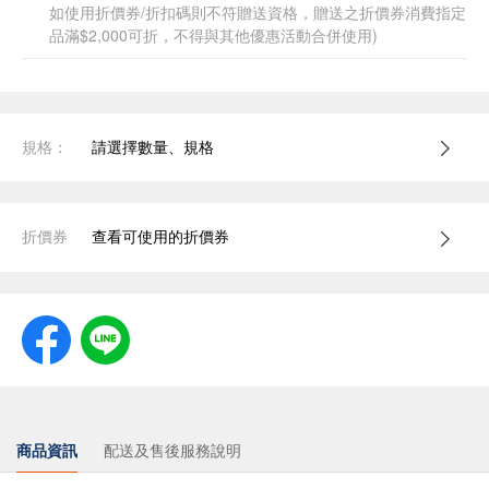
如使用折價券/折扣碼則不符贈送資格，贈送之折價券消費指定
品滿$2,000可折，不得與其他優惠活動合併使用)
規格：
請選擇數量、規格
折價券
查看可使用的折價券
商品資訊
配送及售後服務說明