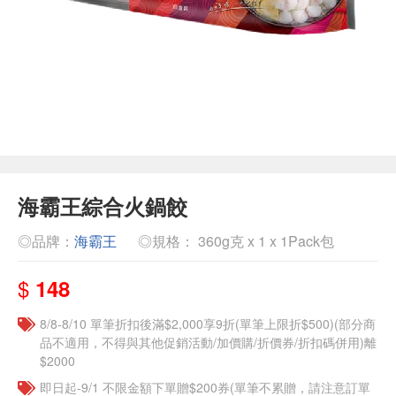
海霸王綜合火鍋餃
◎品牌：
海霸王
◎規格： 360g克 x 1 x 1Pack包
$
148
8/8-8/10 單筆折扣後滿$2,000享9折(單筆上限折$500)(部分商
品不適用，不得與其他促銷活動/加價購/折價券/折扣碼併用)離
$2000
即日起-9/1 不限金額下單贈$200券(單筆不累贈，請注意訂單