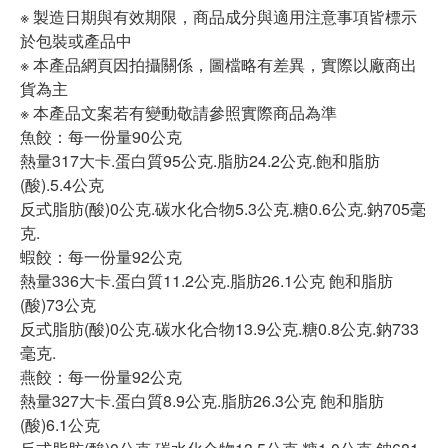
※ 製造日期與有效期限，商品成分與適用注意事項皆標示
於包裝或產品中
※ 本產品網頁因拍攝關係，圖檔略有差異，實際以廠商出
貨為主
※ 本產品文案若有變動敬請參照實際商品為準
魚餃：每一份量90公克
熱量317大卡.蛋白質95公克.脂肪24.2公克.飽和脂肪
(酸).5.4公克
反式脂肪(酸)0公克.碳水化合物5.3公克.糖0.6公克.鈉705毫
克.
蝦餃：每一份量92公克
熱量336大卡.蛋白質11.2公克.脂肪26.1公克 飽和脂肪
(酸)73公克
反式脂肪(酸)0公克.碳水化合物13.9公克.糖0.8公克.鈉733
毫克.
燕餃：每一份量92公克
熱量327大卡.蛋白質8.9公克.脂肪26.3公克 飽和脂肪
(酸)6.1公克