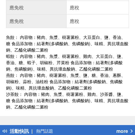
應免稅
應稅
應免稅
應稅
魚餃： 內容物：豬肉、魚漿、樹薯澱粉、大豆蛋白、鹽、香油、
糖 食品添加物：結著劑(多磷酸鈉、焦磷酸鈉)、味精、異抗壞血酸
鈉、乙醯化磷酸二澱粉
蝦餃： 內容物：豬肉、魚漿、樹薯澱粉、雞肉、大豆蛋白、鹽、
香油、糖、蝦子、胡椒粉、芹菜粉 食品添加物：結著劑(多磷酸
鈉、焦磷酸鈉)、味精、異抗壞血酸鈉、乙醯化磷酸二澱粉
燕餃： 內容物：豬肉、樹薯澱粉、魚漿、鹽、糖、香油、蔥酥、
胡椒粉、蒜粉、油桂粉 食品添加物：結著劑(多磷酸鈉、焦磷酸
鈉)、味精、異抗壞血酸鈉、乙醯化磷酸二澱粉
沙茶餃： 內容物：豬肉、魚漿、樹薯澱粉、雞肉、沙茶醬、鹽、
糖 食品添加物：結著劑(多磷酸鈉、焦磷酸鈉)、味精、異抗壞血酸
鈉、乙醯化磷酸二澱粉
偏遠地區配送
詐騙網頁！請小心！
得獎公告
活動快訊
more
熱門話題