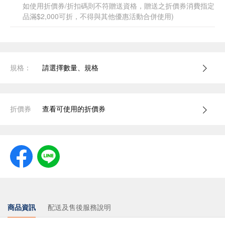
如使用折價券/折扣碼則不符贈送資格，贈送之折價券消費指定
品滿$2,000可折，不得與其他優惠活動合併使用)
規格：
請選擇數量、規格
折價券
查看可使用的折價券
商品資訊
配送及售後服務說明